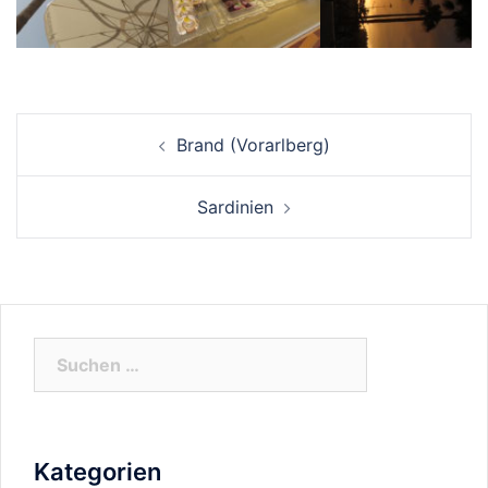
Beitrags-
Brand (Vorarlberg)
Navigation
Sardinien
Suchen
nach:
Kategorien