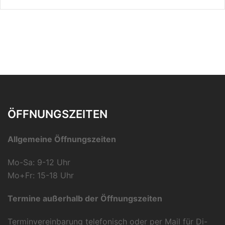
ÖFFNUNGSZEITEN
Allgemeine Öffnungszeiten
Mo-Sa: 9-12 Uhr
Mo+Fr: 15-18 Uhr
Termine außerhalb der Öffnungszeiten
Terminvereinbarung telefonisch oder per Mail für Di-