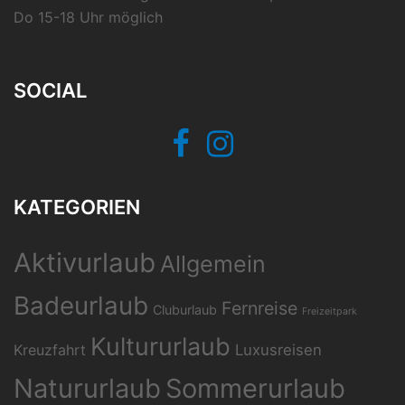
Do 15-18 Uhr möglich
SOCIAL
Facebook
Instagram
KATEGORIEN
Aktivurlaub
Allgemein
Badeurlaub
Fernreise
Cluburlaub
Freizeitpark
Kultururlaub
Kreuzfahrt
Luxusreisen
Natururlaub
Sommerurlaub