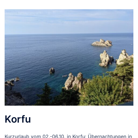
Korfu
Kurzurlaub vom 02.-06.10. in Korfu: Übernachtungen in