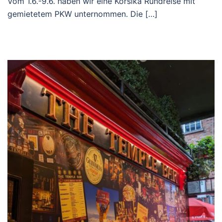
Vom 1.6.-9.6. haben wir eine Korsika Rundreise mit
gemietetem PKW unternommen. Die […]