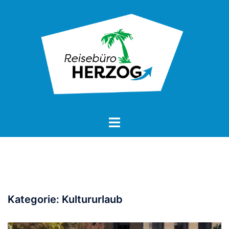
Zum
Inhalt
springen
Kategorie:
Kultururlaub