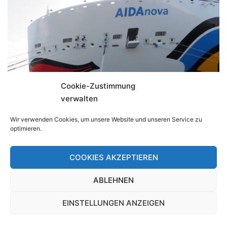
Cookie-Zustimmung
verwalten
Wir verwenden Cookies, um unsere Website und unseren Service zu
optimieren.
AIDA Nova Kanaren
COOKIES AKZEPTIEREN
Vom 12.-20.02. waren wir auf de AIDA Nova, dem
ABLEHNEN
neuesten Schiff der […]
EINSTELLUNGEN ANZEIGEN