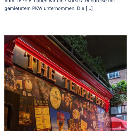
Vom 1.6.-9.6. haben wir eine Korsika Rundreise mit
gemietetem PKW unternommen. Die […]