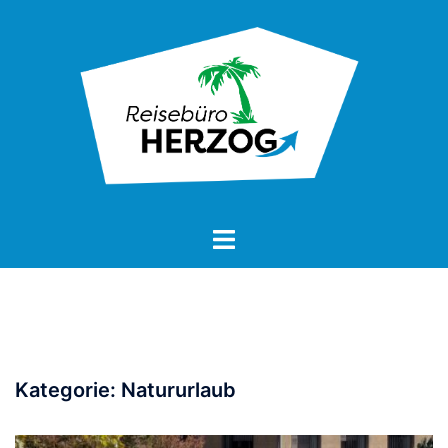
Zum
Inhalt
springen
Kategorie:
Natururlaub