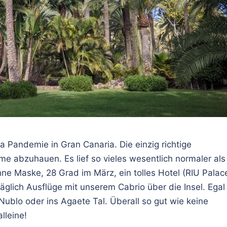
 Pandemie in Gran Canaria. Die einzig richtige
rme abzuhauen. Es lief so vieles wesentlich normaler als
e Maske, 28 Grad im März, ein tolles Hotel (RIU Palac
äglich Ausflüge mit unserem Cabrio über die Insel. Egal
ublo oder ins Agaete Tal. Überall so gut wie keine
alleine!