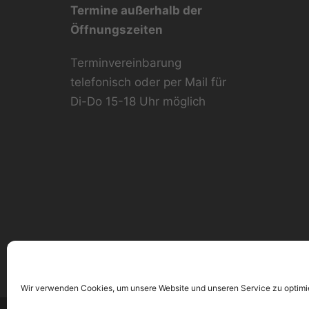
Termine außerhalb der
Öffnungszeiten
Terminvereinbarung
telefonisch oder per Mail für
Di-Do 15-18 Uhr möglich
Wir verwenden Cookies, um unsere Website und unseren Service zu optimi