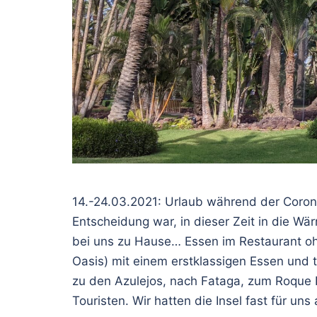
14.-24.03.2021: Urlaub während der Corona
Entscheidung war, in dieser Zeit in die Wä
bei uns zu Hause… Essen im Restaurant ohn
Oasis) mit einem erstklassigen Essen und t
zu den Azulejos, nach Fataga, zum Roque N
Touristen. Wir hatten die Insel fast für uns 