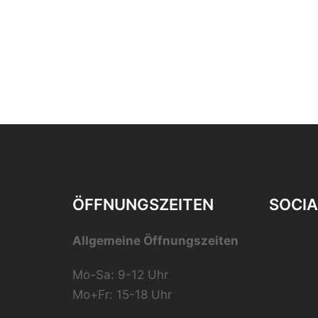
ÖFFNUNGSZEITEN
SOCIA
Allgemeine Öffnungszeiten
Mo-Sa: 9-12 Uhr
Mo+Fr: 15-18 Uhr