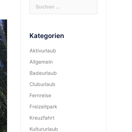
Suchen
nach:
Kategorien
Aktivurlaub
Allgemein
Badeurlaub
Cluburlaub
Fernreise
Freizeitpark
Kreuzfahrt
Kultururlaub