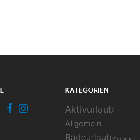
L
KATEGORIEN
Facebook
Instagram
Aktivurlaub
Allgemein
Badeurlaub
Cluburlaub