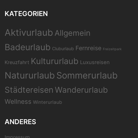
KATEGORIEN
Aktivurlaub
Allgemein
Badeurlaub
Fernreise
Cluburlaub
Freizeitpark
Kultururlaub
Kreuzfahrt
Luxusreisen
Natururlaub
Sommerurlaub
Städtereisen
Wanderurlaub
Wellness
Winterurlaub
ANDERES
Impressum