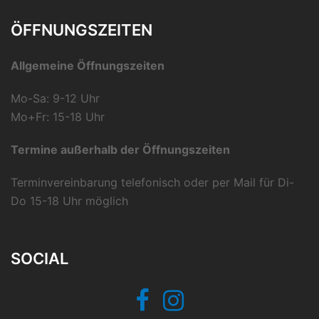
ÖFFNUNGSZEITEN
Allgemeine Öffnungszeiten
Mo-Sa: 9-12 Uhr
Mo+Fr: 15-18 Uhr
Termine außerhalb der Öffnungszeiten
Terminvereinbarung telefonisch oder per Mail für Di-
Do 15-18 Uhr möglich
SOCIAL