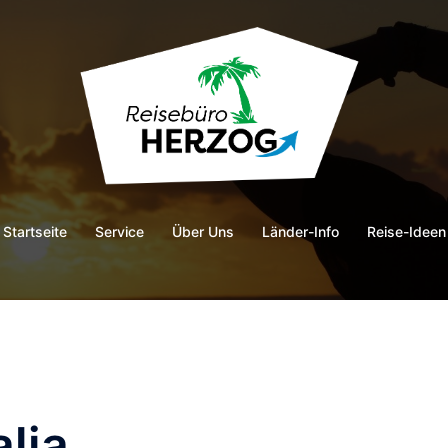
Startseite
Service
Über Uns
Länder-Info
Reise-Ideen
lia