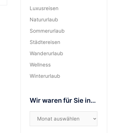
Luxusreisen
Natururlaub
Sommerurlaub
Städtereisen
Wanderurlaub
Wellness
Winterurlaub
Wir waren für Sie in…
Wir
waren
für