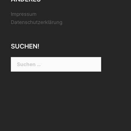
Impressum
Datenschutzerklärung
SUCHEN!
Suchen
nach: