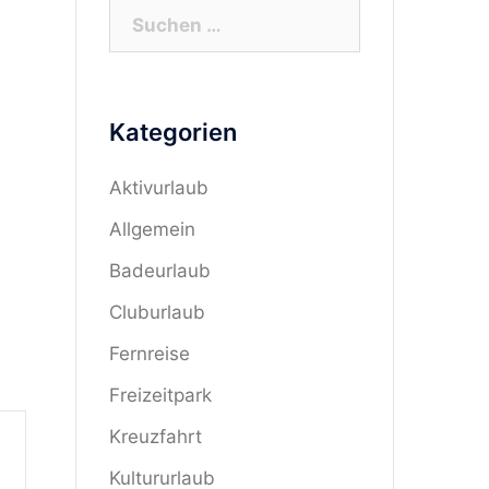
Suchen
nach:
Kategorien
Aktivurlaub
Allgemein
Badeurlaub
Cluburlaub
Fernreise
Freizeitpark
Kreuzfahrt
Kultururlaub