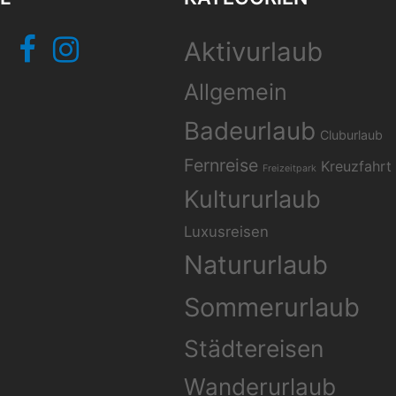
Facebook
Instagram
Aktivurlaub
Allgemein
Badeurlaub
Cluburlaub
Fernreise
Kreuzfahrt
Freizeitpark
Kultururlaub
Luxusreisen
Natururlaub
Sommerurlaub
Städtereisen
Wanderurlaub