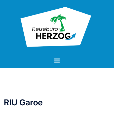
Zum
Inhalt
springen
RIU Garoe