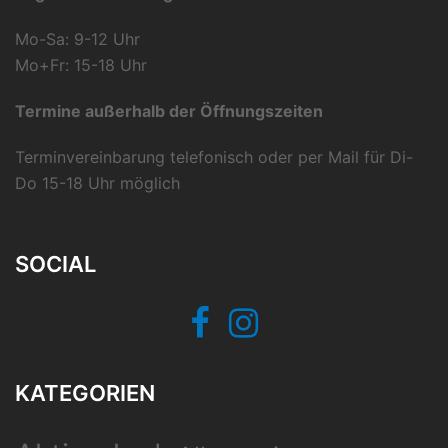
Mo-Sa: 9-12 Uhr
Mo+Fr: 15-18 Uhr
Termine außerhalb der Öffnungszeiten
Terminvereinbarung telefonisch oder per Mail für Di-
Do 15-18 Uhr möglich
SOCIAL
Facebook
Instagram
KATEGORIEN