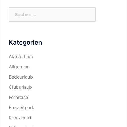
Suchen
nach:
Kategorien
Aktivurlaub
Allgemein
Badeurlaub
Cluburlaub
Fernreise
Freizeitpark
Kreuzfahrt