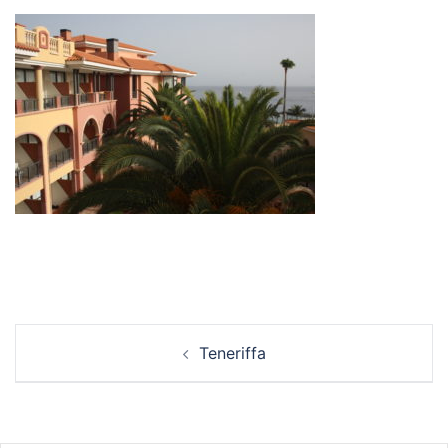
Beitrags-
Teneriffa
Navigation