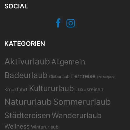
SOCIAL
Facebook
Instagram
KATEGORIEN
Aktivurlaub
Allgemein
Badeurlaub
Fernreise
Cluburlaub
Freizeitpark
Kultururlaub
Kreuzfahrt
Luxusreisen
Natururlaub
Sommerurlaub
Städtereisen
Wanderurlaub
Wellness
Winterurlaub