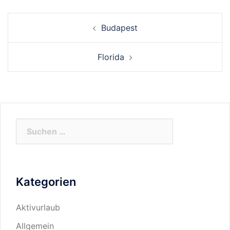
Beitrags-
Budapest
Navigation
Florida
Suchen
nach:
Kategorien
Aktivurlaub
Allgemein