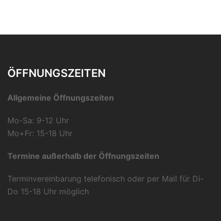
ÖFFNUNGSZEITEN
Allgemeine Öffnungszeiten
Mo-Sa: 9-12 Uhr
Mo+Fr: 15-18 Uhr
Termine außerhalb der Öffnungszeiten
Terminvereinbarung telefonisch oder per Mail für Di-
Do 15-18 Uhr möglich