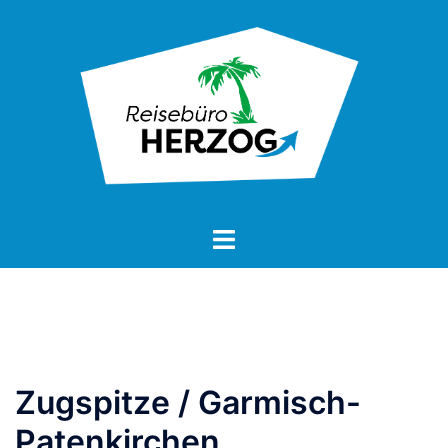
Zum
Inhalt
springen
Zugspitze / Garmisch-
Patenkirchen