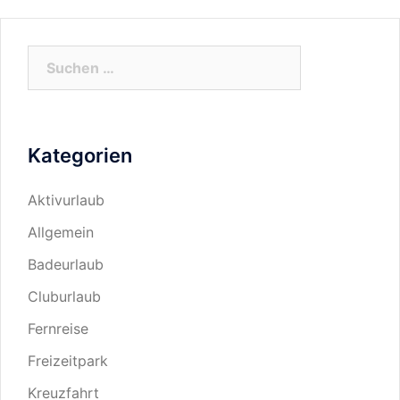
Suchen
nach:
Kategorien
Aktivurlaub
Allgemein
Badeurlaub
Cluburlaub
Fernreise
Freizeitpark
Kreuzfahrt