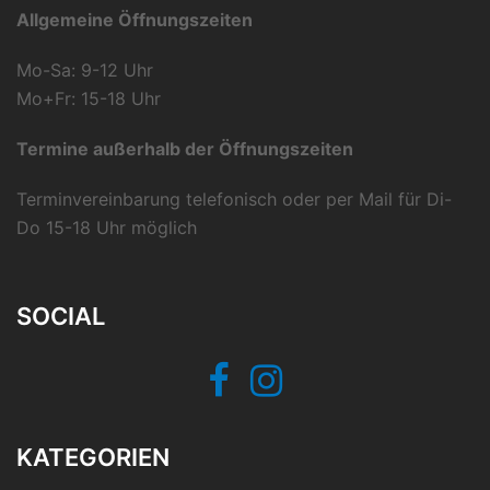
Allgemeine Öffnungszeiten
Mo-Sa: 9-12 Uhr
Mo+Fr: 15-18 Uhr
Termine außerhalb der Öffnungszeiten
Terminvereinbarung telefonisch oder per Mail für Di-
Do 15-18 Uhr möglich
SOCIAL
Facebook
Instagram
KATEGORIEN