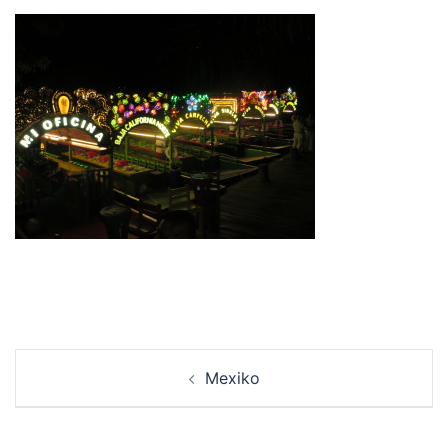
Beitrags-
Mexiko
Navigation