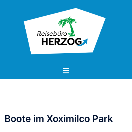
Zum
Inhalt
springen
Boote im Xoximilco Park