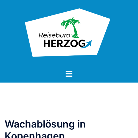
Zum
Inhalt
springen
Wachablösung in
Kopenhagen