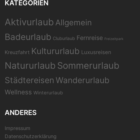
KATEGORIEN
Aktivurlaub
Allgemein
Badeurlaub
Fernreise
Cluburlaub
Freizeitpark
Kultururlaub
Kreuzfahrt
Luxusreisen
Natururlaub
Sommerurlaub
Städtereisen
Wanderurlaub
Wellness
Winterurlaub
ANDERES
Impressum
Datenschutzerklärung