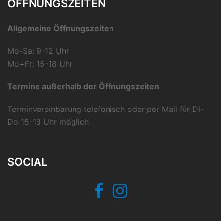
ÖFFNUNGSZEITEN
Allgemeine Öffnungszeiten
Mo-Sa: 9-12 Uhr
Mo+Fr: 15-18 Uhr
Termine außerhalb der Öffnungszeiten
Terminvereinbarung telefonisch oder per Mail für Di-
Do 15-18 Uhr möglich
SOCIAL
Facebook
Instagram