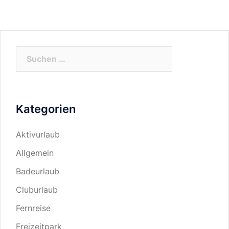
Suchen
nach:
Kategorien
Aktivurlaub
Allgemein
Badeurlaub
Cluburlaub
Fernreise
Freizeitpark