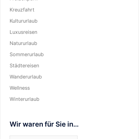
Kreuzfahrt
Kultururlaub
Luxusreisen
Natururlaub
Sommerurlaub
Städtereisen
Wanderurlaub
Wellness
Winterurlaub
Wir waren für Sie in…