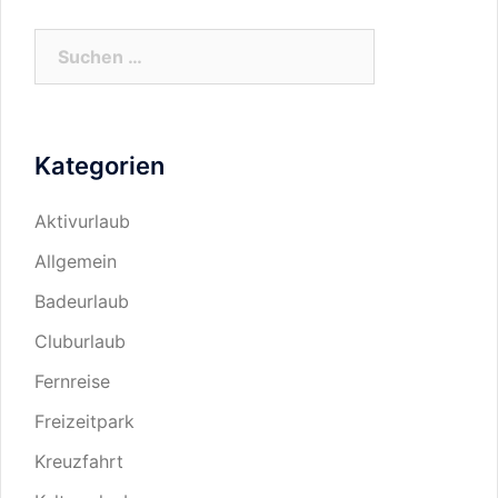
Suchen
nach:
Kategorien
Aktivurlaub
Allgemein
Badeurlaub
Cluburlaub
Fernreise
Freizeitpark
Kreuzfahrt