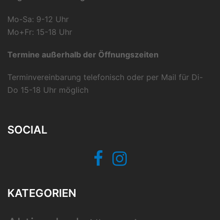
Mo-Sa: 9-12 Uhr
Mo+Fr: 15-18 Uhr
Termine außerhalb der Öffnungszeiten
Terminvereinbarung telefonisch oder per Mail für Di-
Do 15-18 Uhr möglich
SOCIAL
Facebook
Instagram
KATEGORIEN