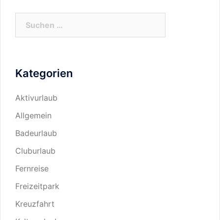
Suchen
nach:
Kategorien
Aktivurlaub
Allgemein
Badeurlaub
Cluburlaub
Fernreise
Freizeitpark
Kreuzfahrt