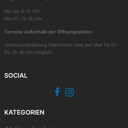
Mo-Sa: 9-12 Uhr
Mo+Fr: 15-18 Uhr
Termine außerhalb der Öffnungszeiten
Terminvereinbarung telefonisch oder per Mail für Di-
Do 15-18 Uhr möglich
SOCIAL
Facebook
Instagram
KATEGORIEN