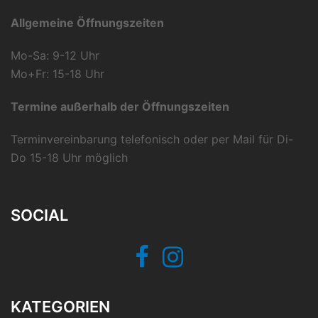
Allgemeine Öffnungszeiten
Mo-Sa: 9-12 Uhr
Mo+Fr: 15-18 Uhr
Termine außerhalb der Öffnungszeiten
Terminvereinbarung telefonisch oder per Mail für Di-
Do 15-18 Uhr möglich
SOCIAL
Facebook
Instagram
KATEGORIEN