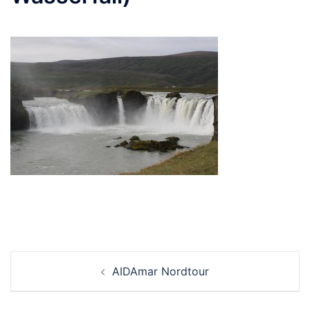
Beitrags-
AIDAmar Nordtour
Navigation