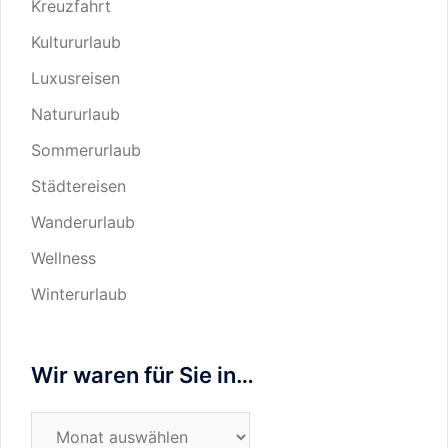
Kreuzfahrt
Kultururlaub
Luxusreisen
Natururlaub
Sommerurlaub
Städtereisen
Wanderurlaub
Wellness
Winterurlaub
Wir waren für Sie in…
Wir